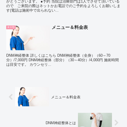
がとうございます。 ●予約 当院は治療部門は1人でさせて頂いている
ので ご来院の際はネットかお電話でのご予約をよろしくお願いしま
す(電話は施術中で出られない...
メニュー＆料金表
未分類
DNM神経整体 詳しくはこちら DNM神経整体（全身）（60～70
分）/7,000円 DNM神経整体（部分）（30～40分）/4,000円 施術時間
は目安です。 カウンセリ...
メニュー＆料金表
DNM神経整体とは