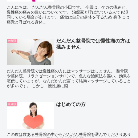
こんにちは。 だんだん整骨院の小田です。 今回は、ケガの痛みと、
慢性痛の痛みの違いについてです。 治療家と呼ばれている人でも混
同している場合があります。 痛覚は自分の身体を守るため 身体には
痛覚と呼ばれる身体...
だんだん整骨院では慢性痛の方は
未分類
揉みません
だんだん整骨院では慢性痛の方にはマッサージはしません。 整骨院
や整体院、リラクゼーションサロンで、色んな治療法を謳い、効果を
喧伝していますが、なんだかんだ言って結局マッサージしていること
が多いです。 しかし、慢性痛に悩...
はじめての方
未分類
この度は数ある整骨院の中からだんだん整骨院を選んでくださりあり