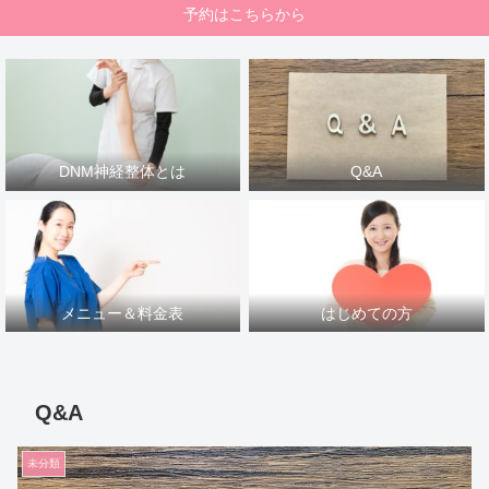
予約はこちらから
DNM神経整体とは
Q&A
メニュー＆料金表
はじめての方
Q&A
未分類